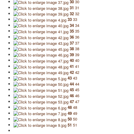
30
30
31
31
32
32
33
33
34
34
35
35
36
36
37
37
38
38
39
39
40
40
41
41
42
42
43
43
44
44
45
45
46
46
47
47
48
48
49
49
50
50
51
51